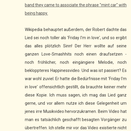
band they came to associate the phrase "mint car" with
being happy.
Wikipedia behauptet außerdem, der Robert dachte das
Lied sei noch toller als 'Friday I'm in love', und so ergibt
das alles plötzlich Sinn! Der Herr wollte auf seine
ganzen Love-Smashhits noch einen draufsetzen -
noch fröhlicher, noch eingängiere Melodie, noch
bekloppteres Happinessvideo. Und was ist passiert? Es
war wohl zuviel. Er hatte die Bedürfnisse mit 'Friday I'm
in love' offensichtlich gestillt, da brauchte keiner mehr
diese Kopie. Ich muss sagen, ich mag das Lied ganz
gerne, und vor allem nutze ich diese Gelegenheit um
jenes irre Musikvideo hervorzukramen. Beim Video hat
man es tatsächlich geschafft besagten Vorgänger zu
übertreffen. Ich stelle mir vor das Video existierte nicht