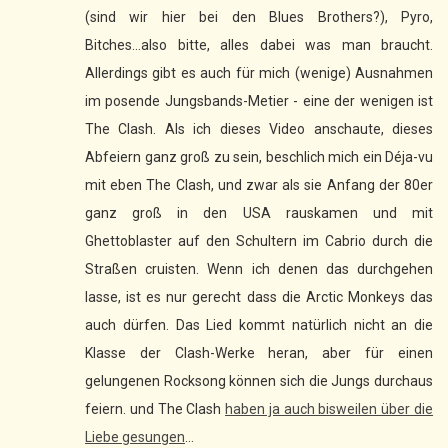
(sind wir hier bei den Blues Brothers?), Pyro,
Bitches...also bitte, alles dabei was man braucht.
Allerdings gibt es auch für mich (wenige) Ausnahmen
im posende Jungsbands-Metier - eine der wenigen ist
The Clash. Als ich dieses Video anschaute, dieses
Abfeiern ganz groß zu sein, beschlich mich ein Déja-vu
mit eben The Clash, und zwar als sie Anfang der 80er
ganz groß in den USA rauskamen und mit
Ghettoblaster auf den Schultern im Cabrio durch die
Straßen cruisten. Wenn ich denen das durchgehen
lasse, ist es nur gerecht dass die Arctic Monkeys das
auch dürfen. Das Lied kommt natürlich nicht an die
Klasse der Clash-Werke heran, aber für einen
gelungenen Rocksong können sich die Jungs durchaus
feiern. und The Clash
haben ja auch bisweilen über die
Liebe gesungen
...