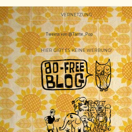
VERNETZUNG
Tweets von @Tante_Pop
HIER GIBT ES KEINE WERBUNG!