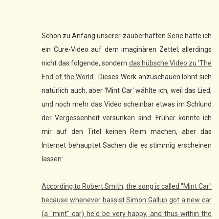
Schon zu Anfang unserer zauberhaften Serie hatte ich
ein Cure-Video auf dem imaginären Zettel, allerdings
nicht das folgende, sondern
das hübsche Video zu 'The
End of the World'
. Dieses Werk anzuschauen lohnt sich
natürlich auch, aber 'Mint Car' wählte ich, weil das Lied,
und noch mehr das Video scheinbar etwas im Schlund
der Vergessenheit versunken sind. Früher konnte ich
mir auf den Titel keinen Reim machen, aber das
Internet behauptet Sachen die es stimmig erscheinen
lassen:
According to Robert Smith, the song is called "Mint Car"
because whenever bassist Simon Gallup got a new car
(a "mint" car) he'd be very happy, and thus within the