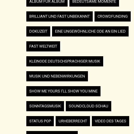
ALBUM FÜR ALBUM
BEDEUTSAME MOMENTE
BRILLIANT UND FAST UNBEKANNT
CROWDFUNDING
DOKUZEIT
EINE UNGEWÖHNLICHE ODE AN EIN LIED
FAST WELTWEIT
KLEINODE DEUTSCHSPRACHIGER MUSIK
MUSIK UND NEBENWIRKUNGEN
SHOW ME YOURS I'LL SHOW YOU MINE
SONNTAGSMUSIK
SOUNDCLOUD SCHAU
STATUS POP
URHEBERRECHT
VIDEO DES TAGES