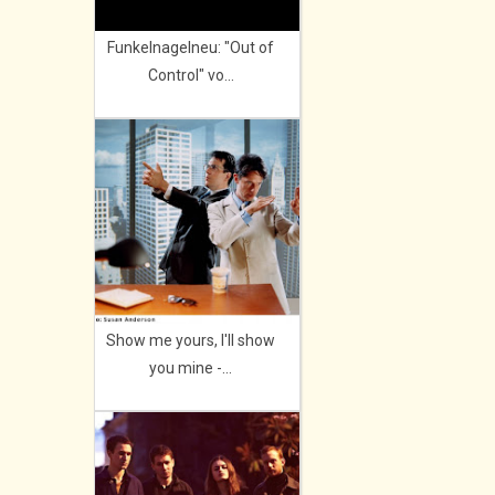
Funkelnagelneu: "Out of
Control" vo...
Show me yours, I'll show
you mine -...