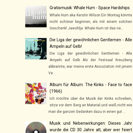
Gratismusik: Whale Hum - Space Hardships
Whale Hum aka Kerstin Wilson Ein Montag könnte
nicht schöner beginnen, als mit einem solchen
Geschenk! Jawohlja. Whale Hum ist das ne...
Die Liga der gewöhnlichen Gentlemen - Alle
Ampeln auf Gelb!
Die Liga der gewöhnlichen Gentlemen - Alle
Ampeln auf Gelb Als der Festsaal Kreuzberg
abbrannte, war meine erste Assoziation mit jenem
Ve...
Album für Album: The Kinks - Face to face
(1966)
Ich möchte über die Musik der Kinks schreiben,
sitze vor dem Berg an Material und weiß nicht wie
man die ganzen Gedanken dazu in einen gut ...
Musik und Nebenwirkungen: Dieses Jahr
wurde die CD 30 Jahre alt, aber wer feiert