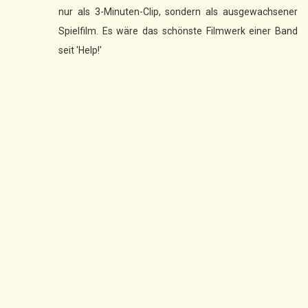
nur als 3-Minuten-Clip, sondern als ausgewachsener
Spielfilm. Es wäre das schönste Filmwerk einer Band
seit 'Help!'