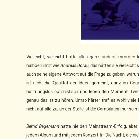
Vielleicht, vielleicht hätte alles ganz anders komme
halbberühmt wie
Andreas Dorau
, das hätten sie vielleich
auch seine eigene Antwort auf die Frage zu geben, waru
ist nicht die Qualität der Ideen gemeint, ganz im Gege
hoffnungslos optimistisch und leben den Moment. Twen
genau das ist zu hören. Umso härter traf es wohl viele P
nicht auf alle zu, an der Stelle ist die Compilation nur so 
Bernd Begemann
hatte nie den Mainstream-Erfolg, aber
jedem Album und mit jedem Konzert. In 'Die Nacht, die ni