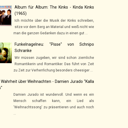
Album für Album: The Kinks - Kinda Kinks
(1965)
Ich möchte über die Musik der Kinks schreiben,
sitze vor dem Berg an Material und weiß nicht wie
man die ganzen Gedanken dazu in einen gut ...
Funkelnagelneu: "Pisse" von Schnipo
Schranke
Wir müssen zugeben, wir sind schon ziemliche
Romantikerin und Romantiker. Das führt von Zeit
zu Zeit zur Verherrlichung besonders cheesiger ...
 Wahrheit über Weihnachten - Damien Jurado "Kalla
s"
Damien Jurado ist wundervoll. Und wenn es ein
Mensch schaffen kann, ein Lied als
'Weihnachtssong' zu präsentieren und auch noch
...