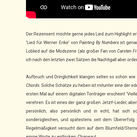
Der Rezensent möchte gerne jedes Lied zum Highlight erk
'Lied für Werner Enke' von
Painting By Numbers
ist genau
Loblied auf die Modszene (als großer Fan von
Carsten Fr
ich nach den letzten zwei Sätzen die Nachtigall aber orden
Aufbruch und Dringlichkeit klangen selten so schön wie i
Chords
. Solche Schätze zu heben ist mitunter eine der ed
ersten Mal auf einem digitalen Tonträger erscheint 'Viel
verehren. Es ist eines der ganz großen Jetzt!-Lieder, ab
persönlich, also persönlich und in echt, hat sich s
sondersgleichen, und spätestens seit dem Übererfolg 
Regelmäßigkeit versucht dem auf dem Blumfeld/Stern
einige Worte zu entlocken. Chapeau!