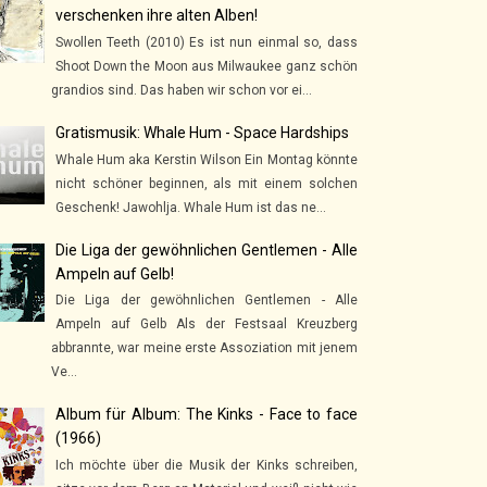
verschenken ihre alten Alben!
Swollen Teeth (2010) Es ist nun einmal so, dass
Shoot Down the Moon aus Milwaukee ganz schön
grandios sind. Das haben wir schon vor ei...
Gratismusik: Whale Hum - Space Hardships
Whale Hum aka Kerstin Wilson Ein Montag könnte
nicht schöner beginnen, als mit einem solchen
Geschenk! Jawohlja. Whale Hum ist das ne...
Die Liga der gewöhnlichen Gentlemen - Alle
Ampeln auf Gelb!
Die Liga der gewöhnlichen Gentlemen - Alle
Ampeln auf Gelb Als der Festsaal Kreuzberg
abbrannte, war meine erste Assoziation mit jenem
Ve...
Album für Album: The Kinks - Face to face
(1966)
Ich möchte über die Musik der Kinks schreiben,