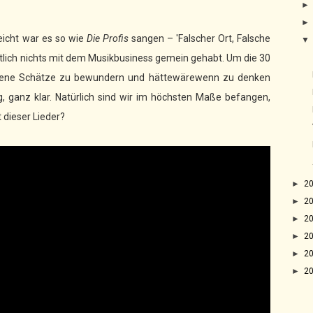
leicht war es so wie
Die Profis
sangen – 'Falscher Ort, Falsche
itlich nichts mit dem Musikbusiness gemein gehabt. Um die 30
abene Schätze zu bewundern und hättewärewenn zu denken
, ganz klar. Natürlich sind wir im höchsten Maße befangen,
 dieser Lieder?
►
2
►
2
►
2
►
2
►
2
►
2