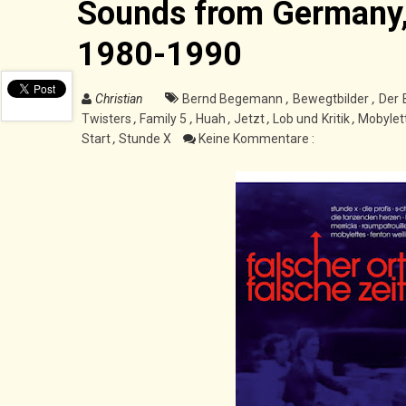
Sounds from Germany, 
1980-1990
Christian
Bernd Begemann
,
Bewegtbilder
,
Der 
Twisters
,
Family 5
,
Huah
,
Jetzt
,
Lob und Kritik
,
Mobylet
Start
,
Stunde X
Keine Kommentare :