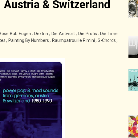
Austria & Switzerland
Böse Bub Eugen
,
Dextrin
,
Die Antwort
,
Die Profis
,
Die Time
tes
,
Painting By Numbers
,
Raumpatrouille Rimini
,
S-Chords
,