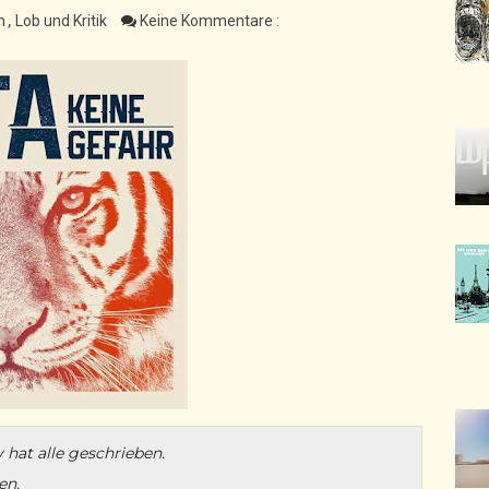
en
,
Lob und Kritik
Keine Kommentare :
hat alle geschrieben.
en.