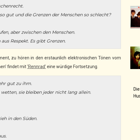
schenrecht.
so gut und die Grenzen der Menschen so schlecht?
ufen, aber zwischen den Menschen.
n aus Respekt. Es gibt Grenzen.
ment, zu hören in den erstaunlich elektronischen Tönen vom
hen' findet mit
'Rennrad'
eine würdige Fortsetzung.
ehr gut zu ihm.
Die
etten, sie bleiben jeder nicht lang allein.
Hu
ieh in den Süden.
us.