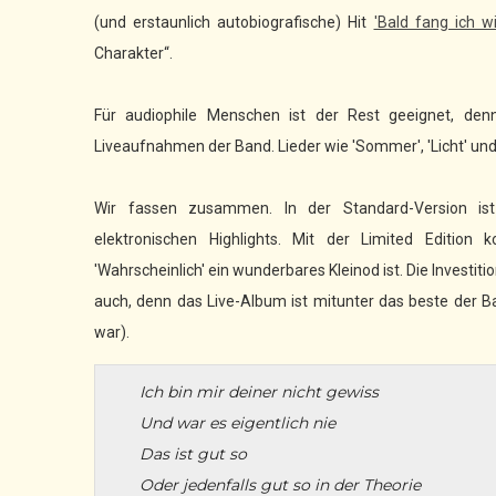
(und erstaunlich autobiografische) Hit
'Bald fang ich w
Charakter“.
Für audiophile Menschen ist der Rest geeignet, de
Liveaufnahmen der Band. Lieder wie 'Sommer', 'Licht' und
Wir fassen zusammen. In der Standard-Version is
elektronischen Highlights. Mit der Limited Editio
'Wahrscheinlich' ein wunderbares Kleinod ist. Die Investitio
auch, denn das Live-Album ist mitunter das beste der 
war).
Ich bin mir deiner nicht gewiss
Und war es eigentlich nie
Das ist gut so
Oder jedenfalls gut so in der Theorie