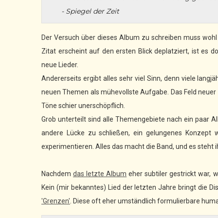
- Spiegel der Zeit
Der Versuch über dieses Album zu schreiben muss wohl 
Zitat erscheint auf den ersten Blick deplatziert, ist es 
neue Lieder.
Andererseits ergibt alles sehr viel Sinn, denn viele lan
neuen Themen als mühevollste Aufgabe. Das Feld neuer M
Töne schier unerschöpflich.
Grob unterteilt sind alle Themengebiete nach ein paar Alb
andere Lücke zu schließen, ein gelungenes Konzept w
experimentieren. Alles das macht die Band, und es steht ih
Nachdem
das letzte Album
eher subtiler gestrickt war, 
Kein (mir bekanntes) Lied der letzten Jahre bringt die 
'Grenzen'
. Diese oft eher umständlich formulierbare human