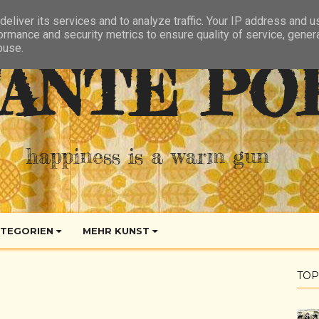
eliver its services and to analyze traffic. Your IP address and 
ormance and security metrics to ensure quality of service, gene
buse.
ANTE PO
happiness is a warm gun
TEGORIEN
MEHR KUNST
TOP