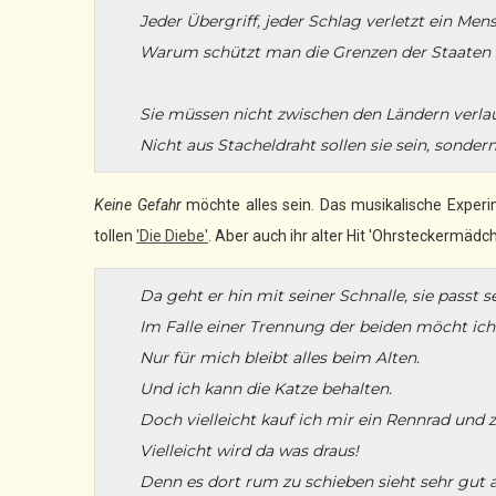
Jeder Übergriff, jeder Schlag verletzt ein Men
Warum schützt man die Grenzen der Staaten 
Sie müssen nicht zwischen den Ländern verla
Nicht aus Stacheldraht sollen sie sein, sonder
Keine Gefahr
möchte alles sein. Das musikalische Experi
tollen
'Die Diebe'
. Aber auch ihr alter Hit 'Ohrsteckermädc
Da geht er hin mit seiner Schnalle, sie passt s
Im Falle einer Trennung der beiden möcht ich w
Nur für mich bleibt alles beim Alten.
Und ich kann die Katze behalten.
Doch vielleicht kauf ich mir ein Rennrad und z
Vielleicht wird da was draus!
Denn es dort rum zu schieben sieht sehr gut a