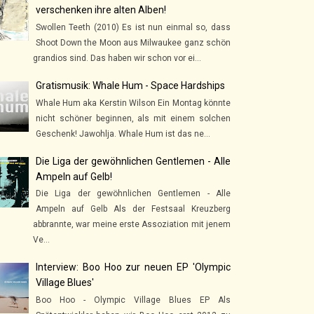
verschenken ihre alten Alben!
Swollen Teeth (2010) Es ist nun einmal so, dass
Shoot Down the Moon aus Milwaukee ganz schön
grandios sind. Das haben wir schon vor ei...
Gratismusik: Whale Hum - Space Hardships
Whale Hum aka Kerstin Wilson Ein Montag könnte
nicht schöner beginnen, als mit einem solchen
Geschenk! Jawohlja. Whale Hum ist das ne...
Die Liga der gewöhnlichen Gentlemen - Alle
Ampeln auf Gelb!
Die Liga der gewöhnlichen Gentlemen - Alle
Ampeln auf Gelb Als der Festsaal Kreuzberg
abbrannte, war meine erste Assoziation mit jenem
Ve...
Interview: Boo Hoo zur neuen EP 'Olympic
Village Blues'
Boo Hoo - Olympic Village Blues EP Als