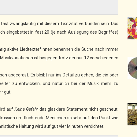
fast zwangsläufig mit diesem Textzitat verbunden sein. Das
doch eingebettet in fast 20 (je nach Auslegung des Begriffes)
gjährig aktive Liedtexter*innen benennen die Suche nach immer
usikvariationen ist hingegen trotz der nur 12 verschiedenen
en abgegrast. Es bleibt nur ins Detail zu gehen, die ein oder
eiter zu entwickeln, und natürlich bei der Musik mehr zu
r gut.
wird auf
Keine Gefahr
das glasklare Statement nicht gescheut.
Diskussion um flüchtende Menschen so sehr auf den Punkt wie
istische Haltung wird auf gut vier Minuten verdichtet.