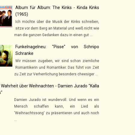
Album für Album: The Kinks - Kinda Kinks
(1965)
Ich möchte über die Musik der Kinks schreiben,
sitze vor dem Berg an Material und weiß nicht wie
man die ganzen Gedanken dazu in einen gut ...
Funkelnagelneu: "Pisse" von Schnipo
Schranke
Wir müssen zugeben, wir sind schon ziemliche
Romantikerin und Romantiker. Das führt von Zeit
zu Zeit zur Verherrlichung besonders cheesiger ...
 Wahrheit über Weihnachten - Damien Jurado "Kalla
s"
Damien Jurado ist wundervoll. Und wenn es ein
Mensch schaffen kann, ein Lied als
'Weihnachtssong' zu präsentieren und auch noch
...