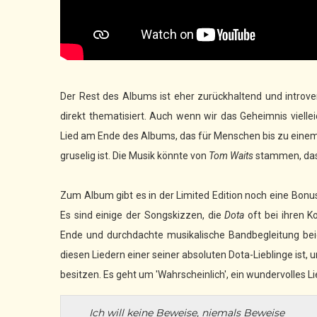
Der Rest des Albums ist eher zurückhaltend und introv
direkt thematisiert. Auch wenn wir das Geheimnis vielleic
Lied am Ende des Albums, das für Menschen bis zu einem
gruselig ist. Die Musik könnte von
Tom Waits
stammen, das 
Zum Album gibt es in der Limited Edition noch eine Bonus-
Es sind einige der Songskizzen, die
Dota
oft bei ihren K
Ende und durchdachte musikalische Bandbegleitung be
diesen Liedern einer seiner absoluten Dota-Lieblinge ist, u
besitzen. Es geht um 'Wahrscheinlich', ein wundervolles 
Ich will keine Beweise, niemals Beweise