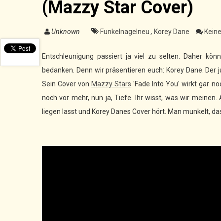
(Mazzy Star Cover)
Unknown
Funkelnagelneu
,
Korey Dane
Kein
Entschleunigung passiert ja viel zu selten. Daher kö
bedanken. Denn wir präsentieren euch: Korey Dane. Der 
Sein Cover von
Mazzy Stars
'Fade Into You' wirkt gar noc
noch vor mehr, nun ja, Tiefe. Ihr wisst, was wir meinen.
liegen lasst und Korey Danes Cover hört. Man munkelt, das