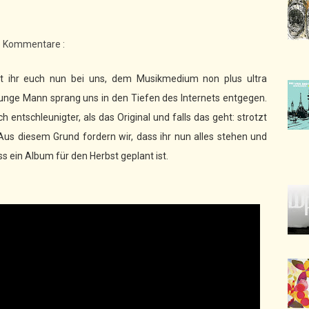
e Kommentare :
nnt ihr euch nun bei uns, dem Musikmedium non plus ultra
junge Mann sprang uns in den Tiefen des Internets entgegen.
h entschleunigter, als das Original und falls das geht: strotzt
 Aus diesem Grund fordern wir, dass ihr nun alles stehen und
s ein Album für den Herbst geplant ist.