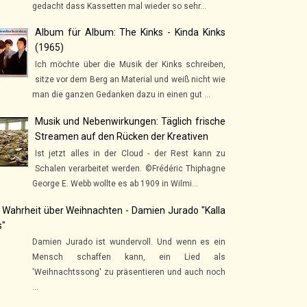
gedacht dass Kassetten mal wieder so sehr...
Album für Album: The Kinks - Kinda Kinks
(1965)
Ich möchte über die Musik der Kinks schreiben,
sitze vor dem Berg an Material und weiß nicht wie
man die ganzen Gedanken dazu in einen gut ...
Musik und Nebenwirkungen: Täglich frische
Streamen auf den Rücken der Kreativen
Ist jetzt alles in der Cloud - der Rest kann zu
Schalen verarbeitet werden. ©Frédéric Thiphagne
George E. Webb wollte es ab 1909 in Wilmi...
 Wahrheit über Weihnachten - Damien Jurado "Kalla
s"
Damien Jurado ist wundervoll. Und wenn es ein
Mensch schaffen kann, ein Lied als
'Weihnachtssong' zu präsentieren und auch noch
...