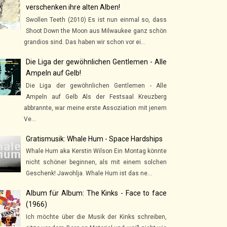
verschenken ihre alten Alben!
Swollen Teeth (2010) Es ist nun einmal so, dass
Shoot Down the Moon aus Milwaukee ganz schön
grandios sind. Das haben wir schon vor ei...
Die Liga der gewöhnlichen Gentlemen - Alle
Ampeln auf Gelb!
Die Liga der gewöhnlichen Gentlemen - Alle
Ampeln auf Gelb Als der Festsaal Kreuzberg
abbrannte, war meine erste Assoziation mit jenem
Ve...
Gratismusik: Whale Hum - Space Hardships
Whale Hum aka Kerstin Wilson Ein Montag könnte
nicht schöner beginnen, als mit einem solchen
Geschenk! Jawohlja. Whale Hum ist das ne...
Album für Album: The Kinks - Face to face
(1966)
Ich möchte über die Musik der Kinks schreiben,