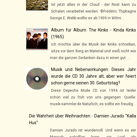
Ist jetzt alles in der Cloud - der Rest kann zu
Schalen verarbeitet werden. ©Frédéric Thiphagne
George E. Webb wollte es ab 1909 in Wilmi...
Album für Album: The Kinks - Kinda Kinks
(1965)
Ich möchte über die Musik der Kinks schreiben,
sitze vor dem Berg an Material und weiß nicht wie
man die ganzen Gedanken dazu in einen gut ...
Musik und Nebenwirkungen: Dieses Jahr
wurde die CD 30 Jahre alt, aber wer feiert
schon gerne seinen 30. Geburtstag?
Diese Depeche Mode CD von 1994 ist leider
schon viel zu früh von uns gegangen. Quelle:
musik-sammler.de Natürlich, es sollte ein freudig...
Die Wahrheit über Weihnachten - Damien Jurado "Kalla
Hus"
Damien Jurado ist wundervoll. Und wenn es ein
Mensch schaffen kann, ein Lied als