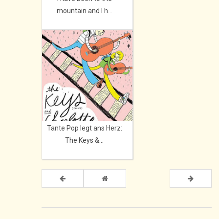
mountain and I h...
Tante Pop legt ans Herz:
The Keys &...