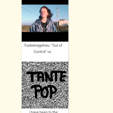
Funkelnagelneu: "Out of
Control" vo...
I have been to the