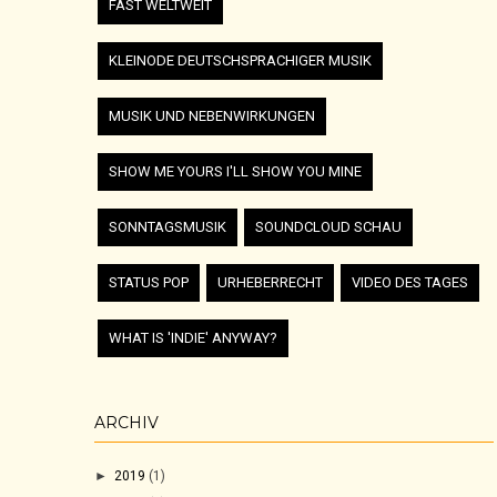
FAST WELTWEIT
KLEINODE DEUTSCHSPRACHIGER MUSIK
MUSIK UND NEBENWIRKUNGEN
SHOW ME YOURS I'LL SHOW YOU MINE
SONNTAGSMUSIK
SOUNDCLOUD SCHAU
STATUS POP
URHEBERRECHT
VIDEO DES TAGES
WHAT IS 'INDIE' ANYWAY?
ARCHIV
►
2019
(1)