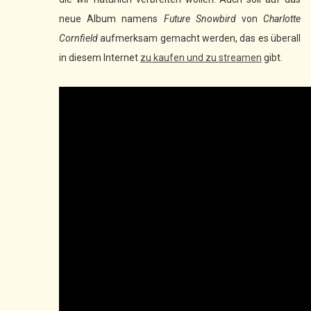
neue Album namens
Future Snowbird
von
Charlotte
Cornfield
aufmerksam gemacht werden, das es überall
in diesem Internet
zu kaufen und zu streamen
gibt.