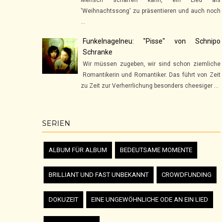
'Weihnachtssong' zu präsentieren und auch noch
...
Funkelnagelneu: "Pisse" von Schnipo
Schranke
Wir müssen zugeben, wir sind schon ziemliche
Romantikerin und Romantiker. Das führt von Zeit
zu Zeit zur Verherrlichung besonders cheesiger ...
SERIEN
ALBUM FÜR ALBUM
BEDEUTSAME MOMENTE
BRILLIANT UND FAST UNBEKANNT
CROWDFUNDING
DOKUZEIT
EINE UNGEWÖHNLICHE ODE AN EIN LIED