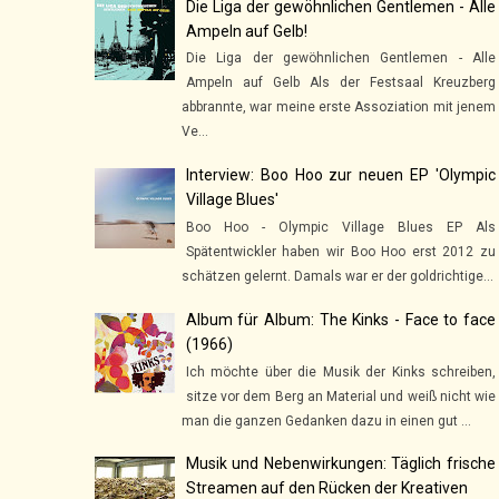
Die Liga der gewöhnlichen Gentlemen - Alle
Ampeln auf Gelb!
Die Liga der gewöhnlichen Gentlemen - Alle
Ampeln auf Gelb Als der Festsaal Kreuzberg
abbrannte, war meine erste Assoziation mit jenem
Ve...
Interview: Boo Hoo zur neuen EP 'Olympic
Village Blues'
Boo Hoo - Olympic Village Blues EP Als
Spätentwickler haben wir Boo Hoo erst 2012 zu
schätzen gelernt. Damals war er der goldrichtige...
Album für Album: The Kinks - Face to face
(1966)
Ich möchte über die Musik der Kinks schreiben,
sitze vor dem Berg an Material und weiß nicht wie
man die ganzen Gedanken dazu in einen gut ...
Musik und Nebenwirkungen: Täglich frische
Streamen auf den Rücken der Kreativen